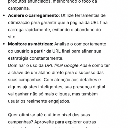
produtos anunciados, melhorando o foco da
campanha.
Acelere o carregamento:
Utilize ferramentas de
otimização para garantir que a página da URL final
carrega rapidamente, evitando o abandono do
site.
Monitore as métricas:
Analise o comportamento
do usuário a partir da URL final para afinar sua
estratégia constantemente.
Dominar o uso da
URL final Google Ads
é como ter
a chave de um atalho direto para o sucesso das
suas campanhas. Com atenção aos detalhes e
alguns ajustes inteligentes, sua presença digital
vai ganhar não só mais cliques, mas também
usuários realmente engajados.
Quer otimizar até o último pixel das suas
campanhas? Aproveite para explorar outras