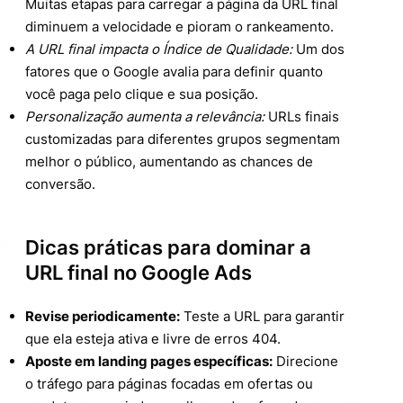
Muitas etapas para carregar a página da URL final
diminuem a velocidade e pioram o rankeamento.
A URL final impacta o Índice de Qualidade:
Um dos
fatores que o Google avalia para definir quanto
você paga pelo clique e sua posição.
Personalização aumenta a relevância:
URLs finais
customizadas para diferentes grupos segmentam
melhor o público, aumentando as chances de
conversão.
Dicas práticas para dominar a
URL final no Google Ads
Revise periodicamente:
Teste a URL para garantir
que ela esteja ativa e livre de erros 404.
Aposte em landing pages específicas:
Direcione
o tráfego para páginas focadas em ofertas ou