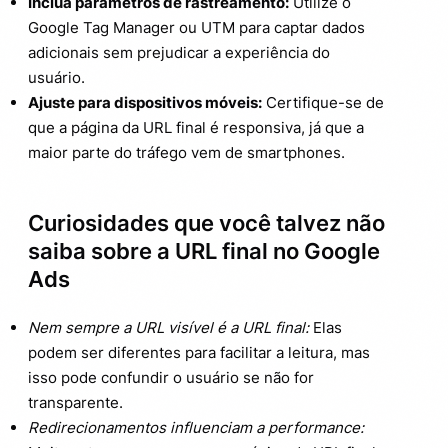
Inclua parâmetros de rastreamento:
Utilize o
Google Tag Manager ou UTM para captar dados
adicionais sem prejudicar a experiência do
usuário.
Ajuste para dispositivos móveis:
Certifique-se de
que a página da URL final é responsiva, já que a
maior parte do tráfego vem de smartphones.
Curiosidades que você talvez não
saiba sobre a URL final no Google
Ads
Nem sempre a URL visível é a URL final:
Elas
podem ser diferentes para facilitar a leitura, mas
isso pode confundir o usuário se não for
transparente.
Redirecionamentos influenciam a performance: