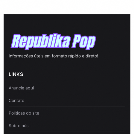
Informações úteis em formato rápido e direto!
LINKS
Anuncie aqui
Contato
Politicas do site
Sobre nós