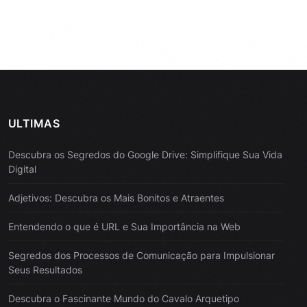
ULTIMAS
Descubra os Segredos do Google Drive: Simplifique Sua Vida
Digital
Adjetivos: Descubra os Mais Bonitos e Atraentes
Entendendo o que é URL e Sua Importância na Web
Segredos dos Processos de Comunicação para Impulsionar
Seus Resultados
Descubra o Fascinante Mundo do Cavalo Arquetipo