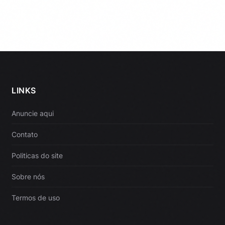
LINKS
Anuncie aqui
Contato
Politicas do site
Sobre nós
Termos de uso