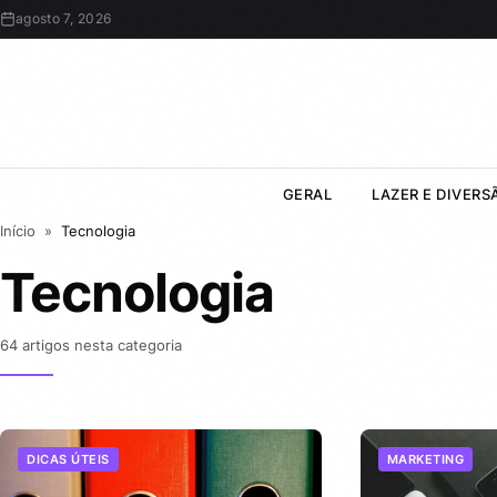
agosto 7, 2026
GERAL
LAZER E DIVERS
Início
»
Tecnologia
Tecnologia
64 artigos nesta categoria
DICAS ÚTEIS
MARKETING