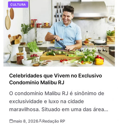
CULTURA
Celebridades que Vivem no Exclusivo
Condomínio Malibu RJ
O condomínio Malibu RJ é sinônimo de
exclusividade e luxo na cidade
maravilhosa. Situado em uma das áreas
mais cobiçadas do Rio de Janeiro, ele
maio 8, 2026
Redação RP
reúne uma comunidade de alto…