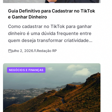
Guia Definitivo para Cadastrar no TikTok
e Ganhar Dinheiro
Como cadastrar no TikTok para ganhar
dinheiro é uma dúvida frequente entre
quem deseja transformar criatividade
em renda na internet. O TikTok é uma
julho 2, 2026
Redação RP
plataforma de vídeos curtos que
conquistou…
NEGÓCIOS E FINANÇAS