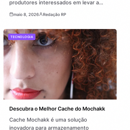
produtores interessados em levar a
energia contagiante do jovem artista
maio 8, 2026
Redação RP
para eventos, festas e…
TECNOLOGIA
Descubra o Melhor Cache do Mochakk
Cache Mochakk é uma solução
inovadora para armazenamento