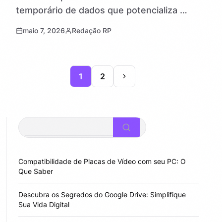
temporário de dados que potencializa a
velocidade e eficiência no acesso à
maio 7, 2026
Redação RP
informação em dispositivos digitais. Ao
reduzir a necessidade de consultar…
1
2
Pesquisar
Compatibilidade de Placas de Vídeo com seu PC: O
Que Saber
Descubra os Segredos do Google Drive: Simplifique
Sua Vida Digital