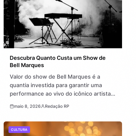
Descubra Quanto Custa um Show de
Bell Marques
Valor do show de Bell Marques é a
quantia investida para garantir uma
performance ao vivo do icônico artista
da música brasileira, conhecido pelo
maio 8, 2026
Redação RP
carisma contagiante e hits que
embalam…
CULTURA