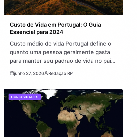
Custo de Vida em Portugal: O Guia
Essencial para 2024
Custo médio de vida Portugal define o
quanto uma pessoa geralmente gasta
para manter seu padrão de vida no país,
incluindo habitação, alimentação,
junho 27, 2026
Redação RP
transporte e lazer. Entender esses
valores é…
CURIOSIDADES