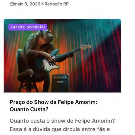
maio 8, 2026
Redação RP
e amantes de aves é: pode dar
dipirona…
LAZER E DIVERSÃO
Preço do Show de Felipe Amorim:
Quanto Custa?
Quanto custa o show de Felipe Amorim?
Essa é a dúvida que circula entre fãs e