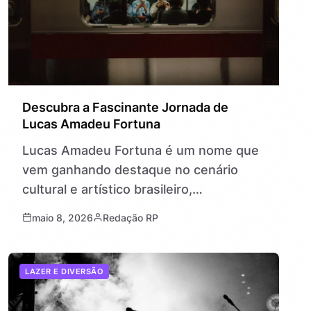
Descubra a Fascinante Jornada de
Lucas Amadeu Fortuna
Lucas Amadeu Fortuna é um nome que
vem ganhando destaque no cenário
cultural e artístico brasileiro,
representando uma trajetória de
maio 8, 2026
Redação RP
determinação e criatividade. Mas afinal,
o que é Lucas Amadeu…
LAZER E DIVERSÃO