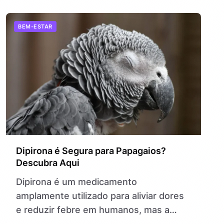
BEM-ESTAR
Dipirona é Segura para Papagaios?
Descubra Aqui
Dipirona é um medicamento
amplamente utilizado para aliviar dores
e reduzir febre em humanos, mas a
dúvida que paira sobre muitos criadores