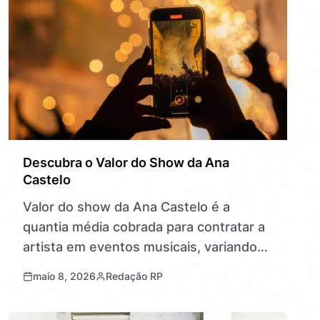
Descubra o Valor do Show da Ana
Castelo
Valor do show da Ana Castelo é a
quantia média cobrada para contratar a
artista em eventos musicais, variando
conforme o tipo de apresentação e a
maio 8, 2026
Redação RP
região. Ana Castelo, cantora…