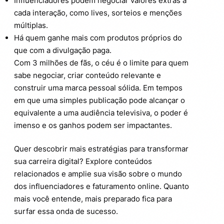
Influenciadores podem negociar valores extras a
cada interação, como lives, sorteios e menções
múltiplas.
Há quem ganhe mais com produtos próprios do
que com a divulgação paga.
Com 3 milhões de fãs, o céu é o limite para quem
sabe negociar, criar conteúdo relevante e
construir uma marca pessoal sólida. Em tempos
em que uma simples publicação pode alcançar o
equivalente a uma audiência televisiva, o poder é
imenso e os ganhos podem ser impactantes.
Quer descobrir mais estratégias para transformar
sua carreira digital? Explore conteúdos
relacionados e amplie sua visão sobre o mundo
dos influenciadores e faturamento online. Quanto
mais você entende, mais preparado fica para
surfar essa onda de sucesso.