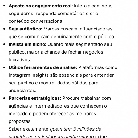
Aposte no engajamento real:
Interaja com seus
seguidores, responda comentários e crie
conteúdo conversacional.
Seja autêntico:
Marcas buscam influenciadores
que se comunicam genuinamente com o público.
Invista em nicho:
Quanto mais segmentado seu
público, maior a chance de fechar negócios
lucrativos.
Utilize ferramentas de análise:
Plataformas como
Instagram Insights são essenciais para entender
seu público e mostrar dados sólidos para
anunciantes.
Parcerias estratégicas:
Procure trabalhar com
agências e intermediadores que conhecem o
mercado e podem oferecer as melhores
propostas.
Saber exatamente
quem tem 3 milhões de
seguidores no Instagram ganha quanto
exige