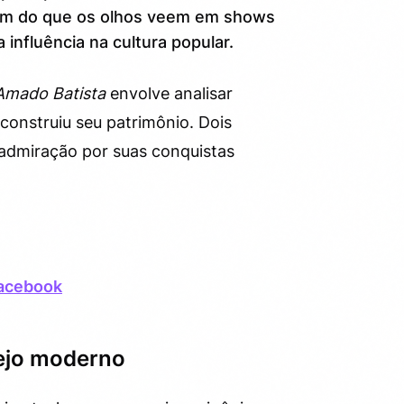
além do que os olhos veem em shows
 influência na cultura popular.
Amado Batista
envolve analisar
 construiu seu patrimônio. Dois
admiração por suas conquistas
Facebook
ejo moderno