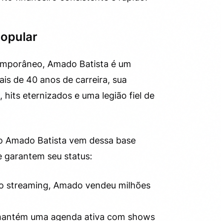
popular
temporâneo, Amado Batista é um
is de 40 anos de carreira, sua
 hits eternizados e uma legião fiel de
 do Amado Batista vem dessa base
ue garantem seu status:
o streaming, Amado vendeu milhões
mantém uma agenda ativa com shows