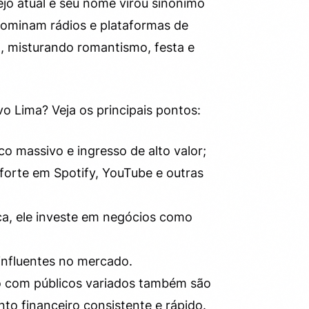
jo atual e seu nome virou sinônimo
dominam rádios e plataformas de
, misturando romantismo, festa e
o Lima? Veja os principais pontos:
 massivo e ingresso de alto valor;
forte em Spotify, YouTube e outras
a, ele investe em negócios como
nfluentes no mercado.
o com públicos variados também são
to financeiro consistente e rápido.