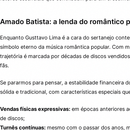
Amado Batista: a lenda do romântico 
Enquanto Gusttavo Lima é a cara do sertanejo con
símbolo eterno da música romântica popular. Com ma
trajetória é marcada por décadas de discos vendidos,
fãs.
Se pararmos para pensar, a estabilidade financeira
sólida e tradicional, com características especiais q
Vendas físicas expressivas:
em épocas anteriores a
de discos;
Turnês contínuas:
mesmo com o passar dos anos, 