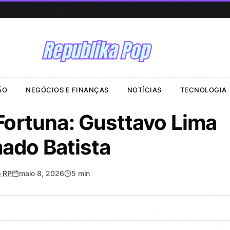
ÃO
NEGÓCIOS E FINANÇAS
NOTÍCIAS
TECNOLOGIA
Fortuna: Gusttavo Lima
ado Batista
 RP
maio 8, 2026
5 min