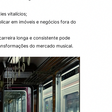
s vitalícios;
licar em imóveis e negócios fora do
arreira longa e consistente pode
ransformações do mercado musical.