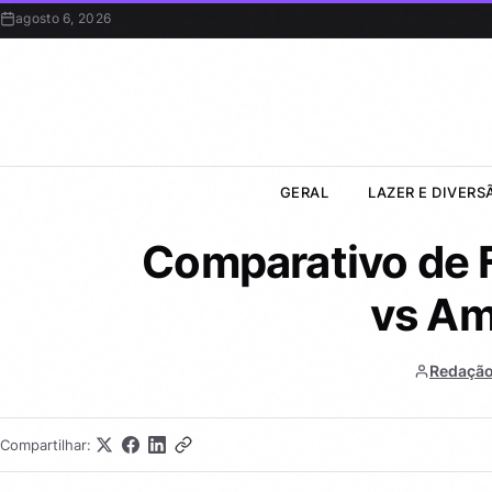
agosto 6, 2026
GERAL
LAZER E DIVERS
Comparativo de 
vs Am
Redação
Compartilhar: