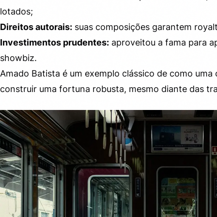
lotados;
Direitos autorais:
suas composições garantem royaltie
Investimentos prudentes:
aproveitou a fama para ap
showbiz.
Amado Batista é um exemplo clássico de como uma c
construir uma fortuna robusta, mesmo diante das t