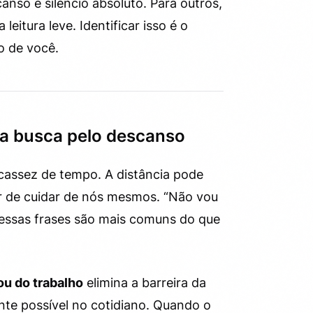
anso é silêncio absoluto. Para outros,
itura leve. Identificar isso é o
o de você.
na busca pelo descanso
assez de tempo. A distância pode
ir de cuidar de nós mesmos. “Não vou
— essas frases são mais comuns do que
ou do trabalho
elimina a barreira da
nte possível no cotidiano. Quando o