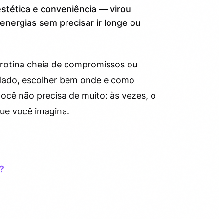
tética e conveniência — virou
energias sem precisar ir longe ou
 rotina cheia de compromissos ou
ado, escolher bem onde e como
você não precisa de muito: às vezes, o
que você imagina.
a?