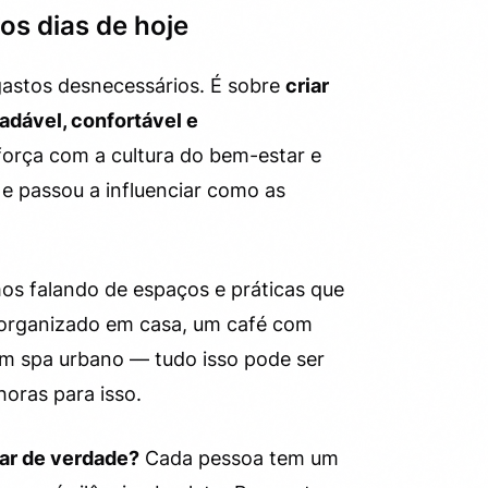
os dias de hoje
gastos desnecessários. É sobre
criar
adável, confortável e
força com a cultura do bem-estar e
e passou a influenciar como as
mos falando de espaços e práticas que
organizado em casa, um café com
um spa urbano — tudo isso pode ser
horas para isso.
sar de verdade?
Cada pessoa tem um