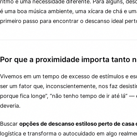
ritmo e uma necessidade diferente. Para alguns, desc
é uma boa música ambiente, uma xícara de chá e uma le
primeiro passo para encontrar o descanso ideal pert
Por que a proximidade importa tanto 
Vivemos em um tempo de excesso de estímulos e esc
ser um fator que, inconscientemente, nos faz desist
porque fica longe”, “não tenho tempo de ir até lá” 
deveria.
Buscar
opções de descanso estiloso perto de casa 
logística e transforma o autocuidado em algo realme