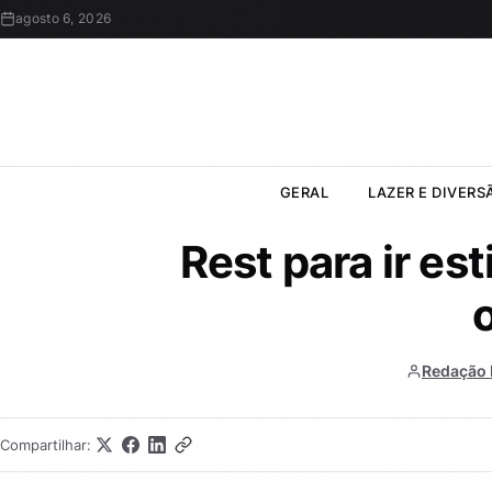
agosto 6, 2026
GERAL
LAZER E DIVERS
Rest para ir es
Redação 
Compartilhar: