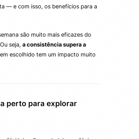
a — e com isso, os benefícios para a
semana são muito mais eficazes do
 Ou seja,
a consistência supera a
bem escolhido tem um impacto muito
sa perto para explorar