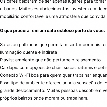
Os cafés deixaram de ser apenas lugares para tomar 
urbanos. Muitos estabelecimentos investem em deco
mobiliário confortável e uma atmosfera que convida 
O que procurar em um café estiloso perto de você:
Sofás ou poltronas que permitam sentar por mais t
Iluminação quente e indireta
Playlist ambiente que não perturbe o relaxamento
Cardápio com opções de chás, sucos naturais e peti
Conexão Wi-Fi boa para quem quer trabalhar enqua
Esse tipo de ambiente oferece aquela sensação de e
grande deslocamento. Muitas pessoas descobrem ver
próprios bairros onde moram ou trabalham.