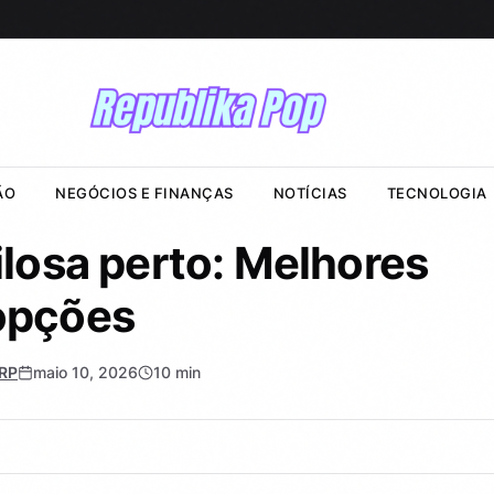
ÃO
NEGÓCIOS E FINANÇAS
NOTÍCIAS
TECNOLOGIA
tilosa perto: Melhores
opções
RP
maio 10, 2026
10 min