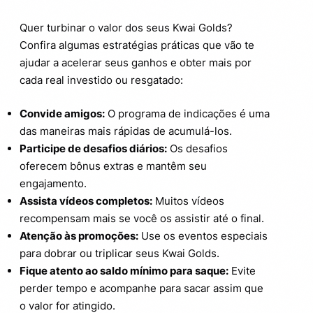
Quer turbinar o valor dos seus Kwai Golds?
Confira algumas estratégias práticas que vão te
ajudar a acelerar seus ganhos e obter mais por
cada real investido ou resgatado:
Convide amigos:
O programa de indicações é uma
das maneiras mais rápidas de acumulá-los.
Participe de desafios diários:
Os desafios
oferecem bônus extras e mantêm seu
engajamento.
Assista vídeos completos:
Muitos vídeos
recompensam mais se você os assistir até o final.
Atenção às promoções:
Use os eventos especiais
para dobrar ou triplicar seus Kwai Golds.
Fique atento ao saldo mínimo para saque:
Evite
perder tempo e acompanhe para sacar assim que
o valor for atingido.