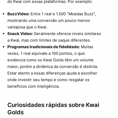
do Kwai com essas plataformas. Por exemplo:
BuzzVideo:
Entre 1 real e 1.500 “Moedas Buzz”,
mostrando uma conversão um pouco menos
vantajosa que o Kwai.
Snack Video:
Geralmente oferece níveis similares
a Kwai, mas com limites de saque diferentes.
Programas tradicionais de fidelidade:
Muitas
vezes, 1 real equivale a 100 pontos, o que
evidencia como os Kwai Golds têm um volume
maior, porém a dinâmica da conversão é distinta.
Estar atento a essas diferenças ajuda a escolher
onde investir seu tempo e como resgatar os
benefícios com inteligência.
Curiosidades rápidas sobre Kwai
Golds