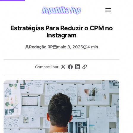
Estratégias Para Reduzir o CPM no
Instagram
Redação RP
maio 8, 2026
4 min
Compartilhar: