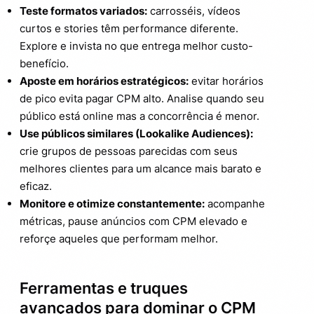
Teste formatos variados:
carrosséis, vídeos
curtos e stories têm performance diferente.
Explore e invista no que entrega melhor custo-
benefício.
Aposte em horários estratégicos:
evitar horários
de pico evita pagar CPM alto. Analise quando seu
público está online mas a concorrência é menor.
Use públicos similares (Lookalike Audiences):
crie grupos de pessoas parecidas com seus
melhores clientes para um alcance mais barato e
eficaz.
Monitore e otimize constantemente:
acompanhe
métricas, pause anúncios com CPM elevado e
reforçe aqueles que performam melhor.
Ferramentas e truques
avançados para dominar o CPM