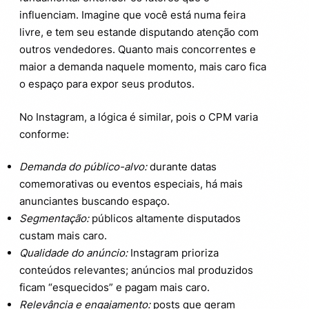
influenciam. Imagine que você está numa feira
livre, e tem seu estande disputando atenção com
outros vendedores. Quanto mais concorrentes e
maior a demanda naquele momento, mais caro fica
o espaço para expor seus produtos.
No Instagram, a lógica é similar, pois o CPM varia
conforme:
Demanda do público-alvo:
durante datas
comemorativas ou eventos especiais, há mais
anunciantes buscando espaço.
Segmentação:
públicos altamente disputados
custam mais caro.
Qualidade do anúncio:
Instagram prioriza
conteúdos relevantes; anúncios mal produzidos
ficam “esquecidos” e pagam mais caro.
Relevância e engajamento:
posts que geram