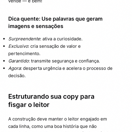
vende — e bem!
Dica quente: Use palavras que geram
imagens e sensações
Surpreendente
: ativa a curiosidade.
Exclusivo
: cria sensação de valor e
pertencimento.
Garantido
: transmite segurança e confiança.
Agora
: desperta urgência e acelera o processo de
decisão.
Estruturando sua copy para
fisgar o leitor
A construção deve manter o leitor engajado em
cada linha, como uma boa história que não