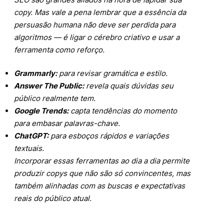
copy. Mas vale a pena lembrar que a essência da
persuasão humana não deve ser perdida para
algoritmos — é ligar o cérebro criativo e usar a
ferramenta como reforço.
Grammarly:
para revisar gramática e estilo.
Answer The Public:
revela quais dúvidas seu
público realmente tem.
Google Trends:
capta tendências do momento
para embasar palavras-chave.
ChatGPT:
para esboços rápidos e variações
textuais.
Incorporar essas ferramentas ao dia a dia permite
produzir copys que não são só convincentes, mas
também alinhadas com as buscas e expectativas
reais do público atual.