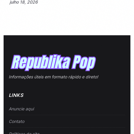
julho 18, 2026
Informações úteis em formato rápido e direto!
LINKS
Anuncie aqui
Contato
Politicas do site