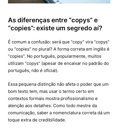
As diferenças entre “copys” e
“copies”: existe um segredo aí?
É comum a confusão: será que “copy” vira “copys”
ou “copies” no plural? A forma correta em inglês é
“copies”. No português, popularmente, muitos
utilizam “copys” (apesar de encaixar no padrão do
português, não é oficial).
Essa pequena distinção não afeta o poder que um
bom texto tem, mas usar o termo certo em
contextos formais mostra profissionalismo e
atenção aos detalhes. Como todo mestre da
comunicação, saber a nomenclatura correta dá um
toque extra de credibilidade.