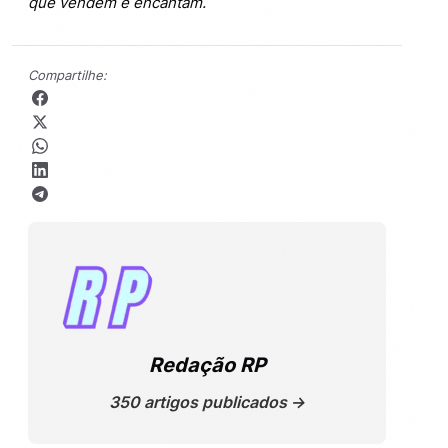
que vendem e encantam.
Compartilhe:
Redação RP
350 artigos publicados →