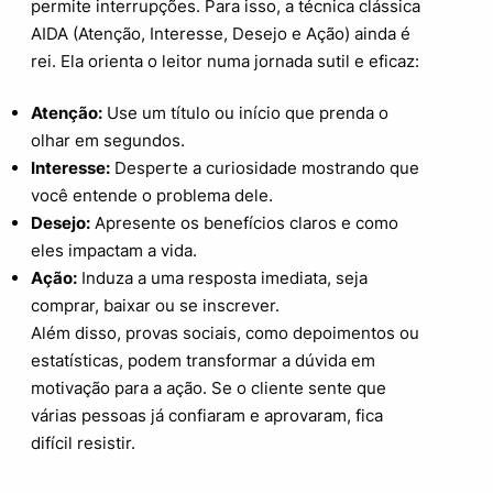
permite interrupções. Para isso, a técnica clássica
AIDA (Atenção, Interesse, Desejo e Ação) ainda é
rei. Ela orienta o leitor numa jornada sutil e eficaz:
Atenção:
Use um título ou início que prenda o
olhar em segundos.
Interesse:
Desperte a curiosidade mostrando que
você entende o problema dele.
Desejo:
Apresente os benefícios claros e como
eles impactam a vida.
Ação:
Induza a uma resposta imediata, seja
comprar, baixar ou se inscrever.
Além disso, provas sociais, como depoimentos ou
estatísticas, podem transformar a dúvida em
motivação para a ação. Se o cliente sente que
várias pessoas já confiaram e aprovaram, fica
difícil resistir.