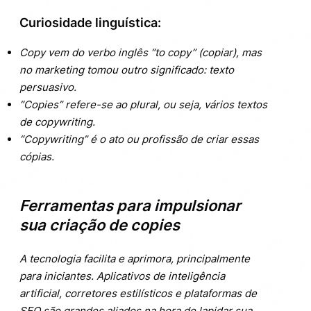
Curiosidade linguística:
Copy vem do verbo inglês “to copy” (copiar), mas
no marketing tomou outro significado: texto
persuasivo.
“Copies” refere-se ao plural, ou seja, vários textos
de copywriting.
“Copywriting” é o ato ou profissão de criar essas
cópias.
Ferramentas para impulsionar
sua criação de copies
A tecnologia facilita e aprimora, principalmente
para iniciantes. Aplicativos de inteligência
artificial, corretores estilísticos e plataformas de
SEO são grandes aliados na hora de lapidar sua