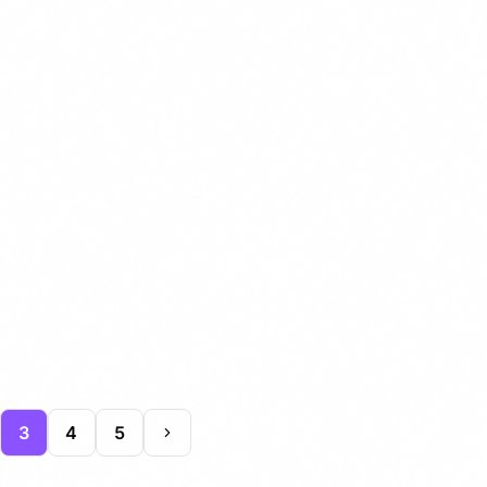
3
4
5