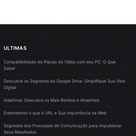
ULTIMAS
Compatibilidade de Placas de Vídeo com seu PC: O Que
Saber
Descubra os Segredos do Google Drive: Simplifique Sua Vida
Digital
Adjetivos: Descubra os Mais Bonitos e Atraentes
Entendendo o que é URL e Sua Importância na Web
Segredos dos Processos de Comunicação para Impulsionar
Seus Resultados