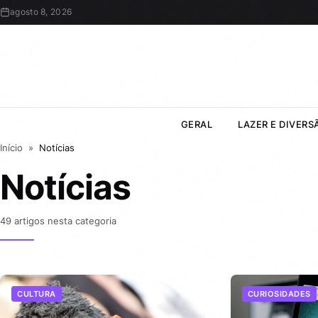
agosto 8, 2026
GERAL
LAZER E DIVERS
Início
»
Notícias
Notícias
49 artigos nesta categoria
CULTURA
CURIOSIDADES