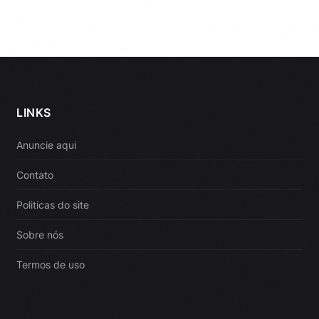
LINKS
Anuncie aqui
Contato
Politicas do site
Sobre nós
Termos de uso