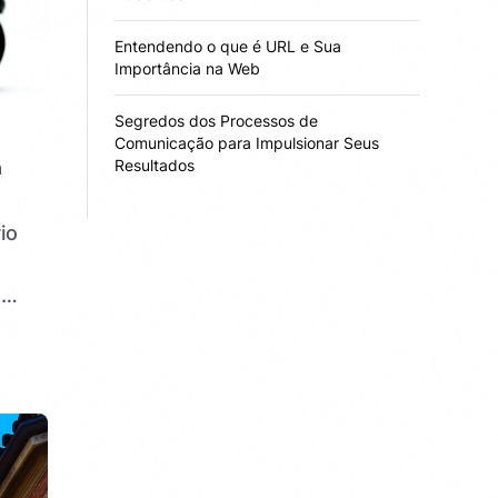
Entendendo o que é URL e Sua
Importância na Web
Segredos dos Processos de
Comunicação para Impulsionar Seus
Resultados
a
io
m
dia
…