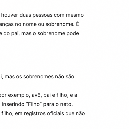
do houver duas pessoas com mesmo
erenças no nome ou sobrenome. É
me do pai, mas o sobrenome pode
pai, mas os sobrenomes não são
r exemplo, avô, pai e filho, e a
inserindo “Filho” para o neto.
filho, em registros oficiais que não