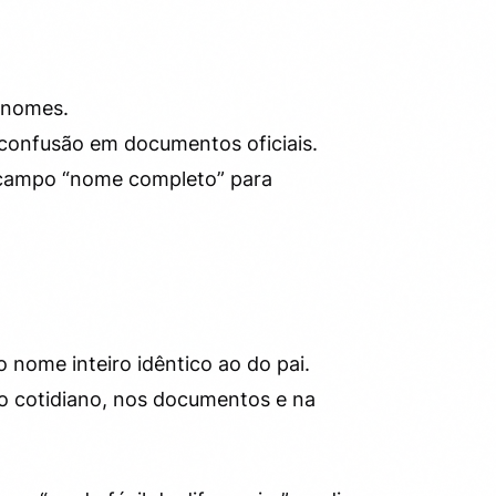
 nomes.
r confusão em documentos oficiais.
o campo “nome completo” para
o nome inteiro idêntico ao do pai.
 no cotidiano, nos documentos e na