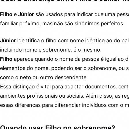
Filho
e
Júnior
são usados para indicar que uma pes
familiar próximo, mas não são sinônimos perfeitos.
Júnior
identifica o filho com nome idêntico ao do pa
incluindo nome e sobrenome, é o mesmo.
Filho
aparece quando o nome da pessoa é igual ao do
elementos do nome, podendo ser o sobrenome, ou se
como o neto ou outro descendente.
Essa distinção é vital para adaptar documentos, cer
ambientes profissionais ou sociais. Além disso, as reg
essas diferenças para diferenciar indivíduos com o
Quando usar Filho no sobrenome?