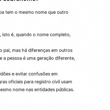
soa tem o mesmo nome que outro
i, isto é, quando o nome completo,
 pai, mas há diferenças em outros
 a pessoa é uma geração diferente,
tidões e evitar confusões em
ras oficiais para registro civil usam
 mesmo nome nas entidades públicas.