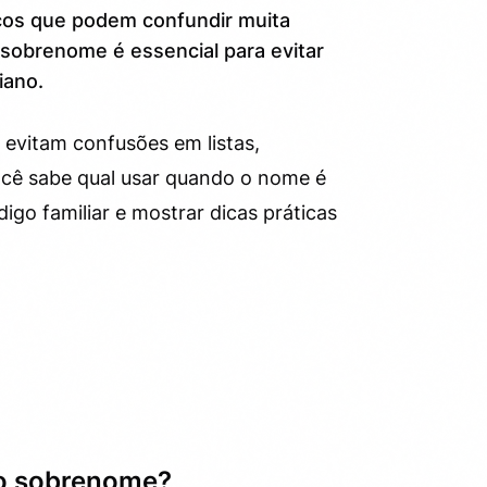
icos que podem confundir muita
sobrenome é essencial para evitar
iano.
 evitam confusões em listas,
você sabe qual usar quando o nome é
go familiar e mostrar dicas práticas
 no sobrenome?