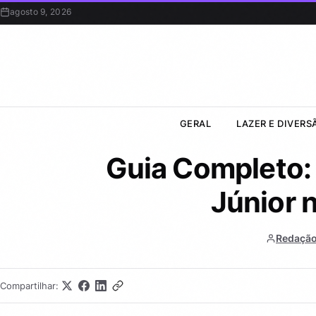
agosto 9, 2026
GERAL
LAZER E DIVERS
Guia Completo:
Júnior 
Redação
Compartilhar: