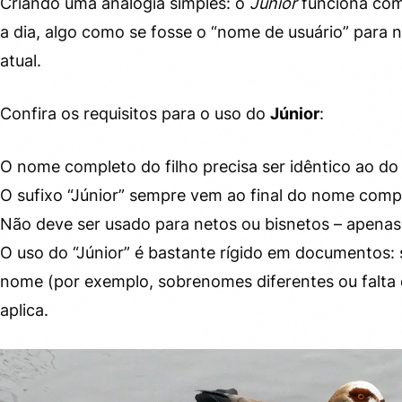
Criando uma analogia simples: o
Júnior
funciona como
a dia, algo como se fosse o “nome de usuário” para 
atual.
Confira os requisitos para o uso do
Júnior
:
O nome completo do filho precisa ser idêntico ao do 
O sufixo “Júnior” sempre vem ao final do nome compl
Não deve ser usado para netos ou bisnetos – apenas 
O uso do “Júnior” é bastante rígido em documentos: 
nome (por exemplo, sobrenomes diferentes ou falta 
aplica.