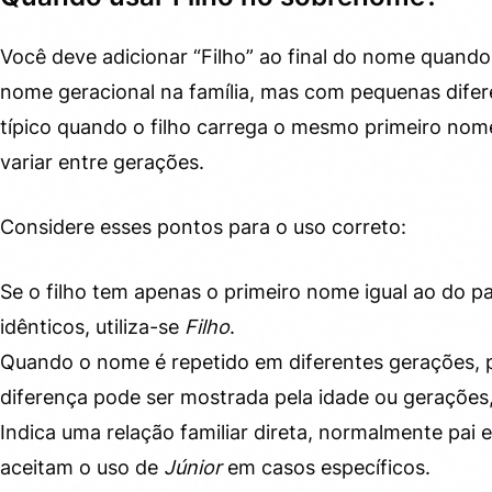
Você deve adicionar “Filho” ao final do nome quan
nome geracional na família, mas com pequenas dif
típico quando o filho carrega o mesmo primeiro no
variar entre gerações.
Considere esses pontos para o uso correto:
Se o filho tem apenas o primeiro nome igual ao do 
idênticos, utiliza-se
Filho
.
Quando o nome é repetido em diferentes gerações, po
diferença pode ser mostrada pela idade ou gerações, 
Indica uma relação familiar direta, normalmente pai e 
aceitam o uso de
Júnior
em casos específicos.