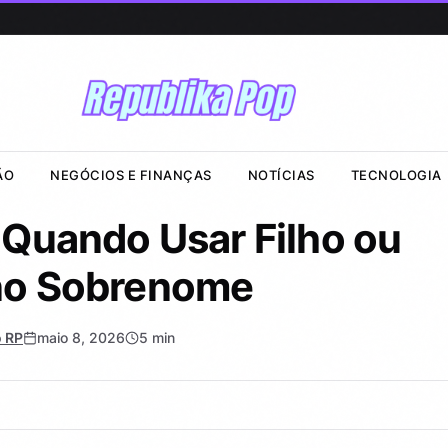
ÃO
NEGÓCIOS E FINANÇAS
NOTÍCIAS
TECNOLOGIA
 Quando Usar Filho ou
no Sobrenome
 RP
maio 8, 2026
5 min