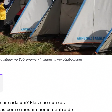
 ou Júnior no Sobrenome - Imagem: www.pixabay.com
ar cada um? Eles são sufixos
ssoas com o mesmo nome dentro de