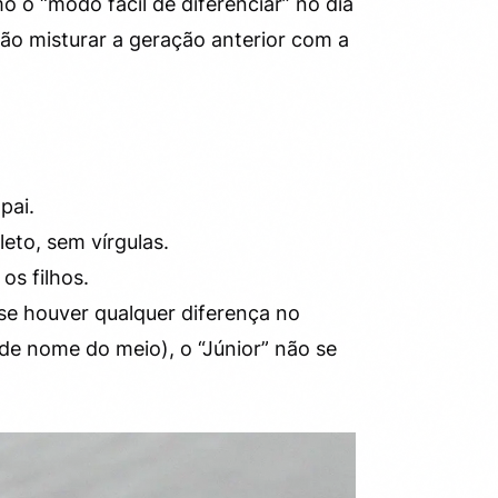
 o “modo fácil de diferenciar” no dia
não misturar a geração anterior com a
pai.
eto, sem vírgulas.
os filhos.
se houver qualquer diferença no
de nome do meio), o “Júnior” não se