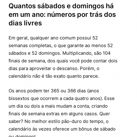
Quantos sábados e domingos há
em um ano: números por trás dos
dias livres
Em geral, qualquer ano comum possui 52
semanas completas, o que garante ao menos 52
sábados e 52 domingos. Multiplicando, são 104
finais de semana, dos quais você pode contar dois
dias para aproveitar o descanso. Porém, o
calendário não é tão exato quanto parece.
Os anos podem ter 365 ou 366 dias (anos
bissextos que ocorrem a cada quatro anos). Esse
um dia ou dois a mais mudam a conta, criando
finais de semana extras em alguns casos. Quer
saber? No melhor estilo pão-duro do tempo, o
calendário às vezes oferece um bônus de sábado
ou domingo!