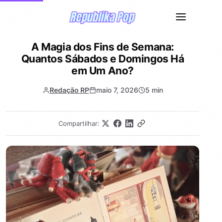
A Magia dos Fins de Semana:
Quantos Sábados e Domingos Há
em Um Ano?
Redação RP
maio 7, 2026
5 min
Compartilhar: