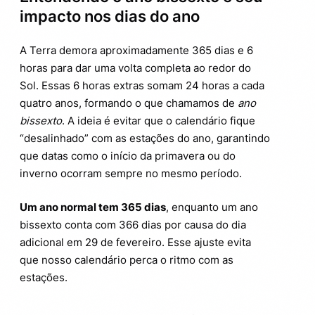
impacto nos dias do ano
A Terra demora aproximadamente 365 dias e 6
horas para dar uma volta completa ao redor do
Sol. Essas 6 horas extras somam 24 horas a cada
quatro anos, formando o que chamamos de
ano
bissexto
. A ideia é evitar que o calendário fique
“desalinhado” com as estações do ano, garantindo
que datas como o início da primavera ou do
inverno ocorram sempre no mesmo período.
Um ano normal tem 365 dias
, enquanto um ano
bissexto conta com 366 dias por causa do dia
adicional em 29 de fevereiro. Esse ajuste evita
que nosso calendário perca o ritmo com as
estações.