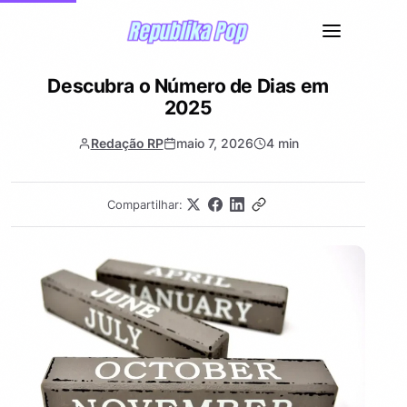
Descubra o Número de Dias em
2025
Redação RP
maio 7, 2026
4 min
Compartilhar: