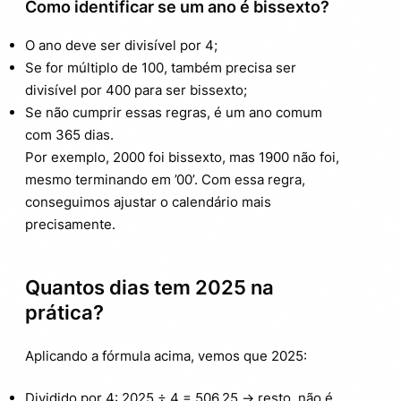
Como identificar se um ano é bissexto?
O ano deve ser divisível por 4;
Se for múltiplo de 100, também precisa ser
divisível por 400 para ser bissexto;
Se não cumprir essas regras, é um ano comum
com 365 dias.
Por exemplo, 2000 foi bissexto, mas 1900 não foi,
mesmo terminando em ’00’. Com essa regra,
conseguimos ajustar o calendário mais
precisamente.
Quantos dias tem 2025 na
prática?
Aplicando a fórmula acima, vemos que 2025:
Dividido por 4: 2025 ÷ 4 = 506,25 → resto, não é