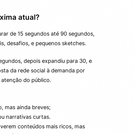
xima atual?
urar de 15 segundos até 90 segundos,
is, desafios, e pequenos sketches.
gundos, depois expandiu para 30, e
osta da rede social à demanda por
atenção do público.
, mas ainda breves;
ou narrativas curtas.
lverem conteúdos mais ricos, mas