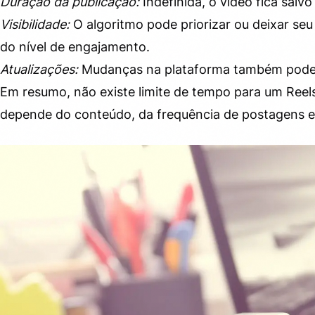
Duração da publicação:
Indefinida, o vídeo fica salv
Visibilidade:
O algoritmo pode priorizar ou deixar s
do nível de engajamento.
Atualizações:
Mudanças na plataforma também podem 
Em resumo, não existe limite de tempo para um Reels
depende do conteúdo, da frequência de postagens e