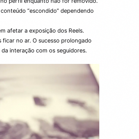
o no perfil enquanto não for removido.
eu conteúdo “escondido” dependendo
afetar a exposição dos Reels.
 ficar no ar. O sucesso prolongado
 da interação com os seguidores.