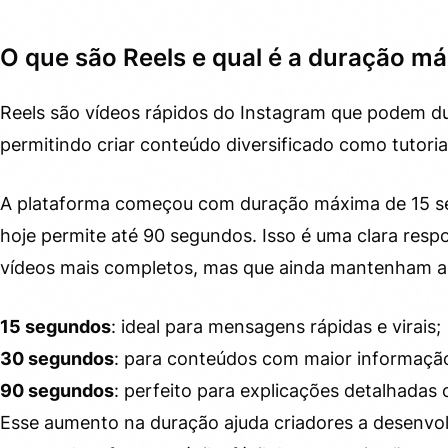
O que são Reels e qual é a duração má
Reels são vídeos rápidos do Instagram que podem d
permitindo criar conteúdo diversificado como tutoria
A plataforma começou com duração máxima de 15 se
hoje permite até 90 segundos. Isso é uma clara resp
vídeos mais completos, mas que ainda mantenham a 
15 segundos
: ideal para mensagens rápidas e virais;
30 segundos
: para conteúdos com maior informação
90 segundos
: perfeito para explicações detalhadas 
Esse aumento na duração ajuda criadores a desenvo