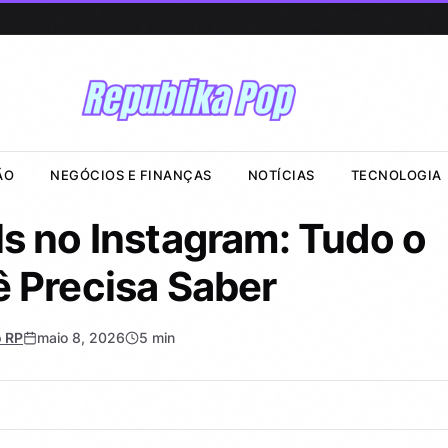
ÃO
NEGÓCIOS E FINANÇAS
NOTÍCIAS
TECNOLOGIA
s no Instagram: Tudo o
 Precisa Saber
 RP
maio 8, 2026
5 min