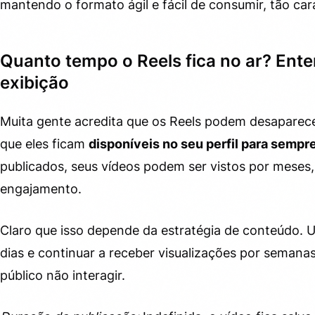
mantendo o formato ágil e fácil de consumir, tão car
Quanto tempo o Reels fica no ar? Ente
exibição
Muita gente acredita que os Reels podem desaparec
que eles ficam
disponíveis no seu perfil para sempr
publicados, seus vídeos podem ser vistos por meses
engajamento.
Claro que isso depende da estratégia de conteúdo. 
dias e continuar a receber visualizações por semanas
público não interagir.