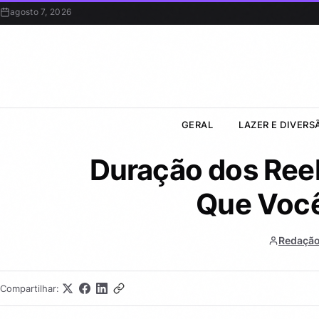
agosto 7, 2026
GERAL
LAZER E DIVERS
Duração dos Reel
Que Você
Redação
Compartilhar: