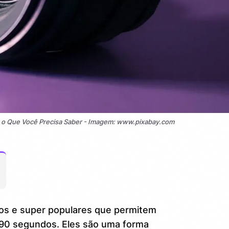
o o Que Você Precisa Saber - Imagem: www.pixabay.com
cos e super populares que permitem
90 segundos. Eles são uma forma