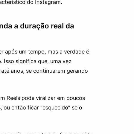
acterístico do Instagram.
nda a duração real da
er após um tempo, mas a verdade é
e
. Isso significa que, uma vez
, até anos, se continuarem gerando
Um Reels pode viralizar em poucos
, ou então ficar “esquecido” se o