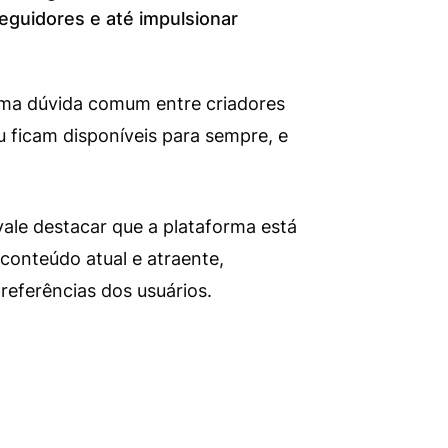
seguidores e até impulsionar
uma dúvida comum entre criadores
 ficam disponíveis para sempre, e
vale destacar que a plataforma está
conteúdo atual e atraente,
eferências dos usuários.