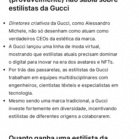
estilistas da Gucci
Diretores criativos
da Gucci, como Alessandro
Michele, não só desenham como atuam como
verdadeiros CEOs da estética da marca.
A Gucci lançou uma linha de moda virtual,
mostrando que estilistas atuais precisam dominar
o digital para inovar na era dos avatares e NFTs.
Por trás das passarelas, as estilistas da Gucci
trabalham em equipes multidisciplinares com
engenheiros, cientistas têxteis e especialistas em
tecnologia.
Mesmo sendo uma marca tradicional, a Gucci
investe fortemente em diversidade, incentivando
estilistas de diferentes origens a colaborarem.
Quanto ganha uma estilista da