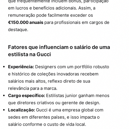
que frequentemente incluem bônus, participação
em lucros e benefícios adicionais. Assim, a
remuneração pode facilmente exceder os
€150.000 anuais
para profissionais em cargos de
destaque.
Fatores que influenciam o salário de uma
estilista na Gucci
Experiência:
Designers com um portfólio robusto
e histórico de coleções inovadoras recebem
salários mais altos, reflexo direto de sua
relevância para a marca.
Cargo específico:
Estilistas junior ganham menos
que diretores criativos ou gerente de design.
Localização:
Gucci é uma empresa global com
sedes em diferentes países, e isso impacta o
salário conforme o custo de vida local.