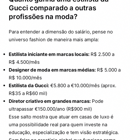
Gucci comparado a outras
profissões na moda?
Para entender a dimensão do salário, pense no
universo fashion de maneira mais ampla:
Estilista iniciante em marcas locais:
R$ 2.500 a
R$ 4.500/mês
Designer de moda em marcas médias:
R$ 5.000 a
R$ 10.000/mês
Estilista da Gucci:
€5.800 a €10.000/mês (aprox.
R$35 a R$60 mil)
Diretor criativo em grandes marcas:
Pode
ultrapassar €150.000/ano (R$900 mil)
Esse salto mostra que atuar em casas de luxo é
uma possibilidade real para quem investe na
educação, especialização e tem visão estratégica.