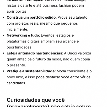
história da arte e até business fashion podem
abrir portas.
Construa um portfólio sólido:
Prove seu talento
com projetos reais, mesmo que pequenos
inicialmente.
Networking é tudo:
Eventos, estágios e
plataformas digitais ampliam seu alcance e
oportunidades.
Esteja antenado nas tendências:
A Gucci valoriza
quem antecipa o futuro da moda, não quem copia
o presente.
Pratique a sustentabilidade:
Moda consciente é o
novo luxo, e isso pode destacar você entre vários
candidatos.
Curiosidades que você
(provavelmente) não sabia sobre