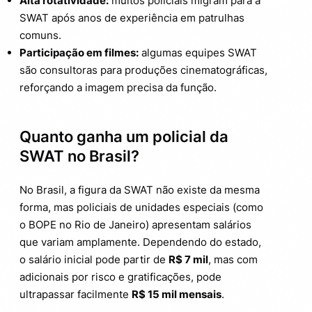
Alta rotatividade:
muitos policiais migram para a
SWAT após anos de experiência em patrulhas
comuns.
Participação em filmes:
algumas equipes SWAT
são consultoras para produções cinematográficas,
reforçando a imagem precisa da função.
Quanto ganha um policial da
SWAT no Brasil?
No Brasil, a figura da SWAT não existe da mesma
forma, mas policiais de unidades especiais (como
o BOPE no Rio de Janeiro) apresentam salários
que variam amplamente. Dependendo do estado,
o salário inicial pode partir de
R$ 7 mil
, mas com
adicionais por risco e gratificações, pode
ultrapassar facilmente
R$ 15 mil mensais
.