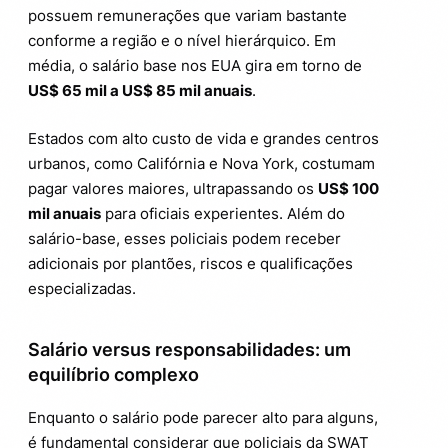
possuem remunerações que variam bastante
conforme a região e o nível hierárquico. Em
média, o salário base nos EUA gira em torno de
US$ 65 mil a US$ 85 mil anuais
.
Estados com alto custo de vida e grandes centros
urbanos, como Califórnia e Nova York, costumam
pagar valores maiores, ultrapassando os
US$ 100
mil anuais
para oficiais experientes. Além do
salário-base, esses policiais podem receber
adicionais por plantões, riscos e qualificações
especializadas.
Salário versus responsabilidades: um
equilíbrio complexo
Enquanto o salário pode parecer alto para alguns,
é fundamental considerar que policiais da SWAT