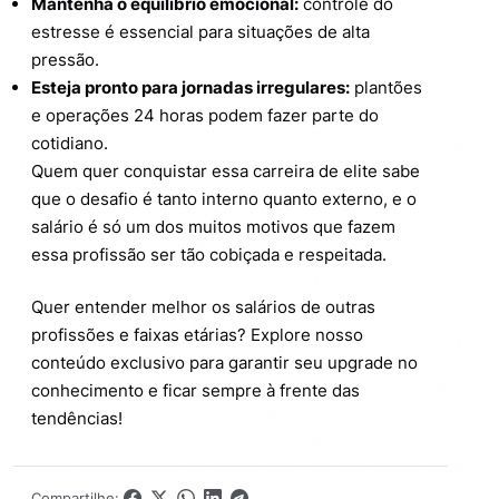
Mantenha o equilíbrio emocional:
controle do
estresse é essencial para situações de alta
pressão.
Esteja pronto para jornadas irregulares:
plantões
e operações 24 horas podem fazer parte do
cotidiano.
Quem quer conquistar essa carreira de elite sabe
que o desafio é tanto interno quanto externo, e o
salário é só um dos muitos motivos que fazem
essa profissão ser tão cobiçada e respeitada.
Quer entender melhor os salários de outras
profissões e faixas etárias? Explore nosso
conteúdo exclusivo para garantir seu upgrade no
conhecimento e ficar sempre à frente das
tendências!
Compartilhe: