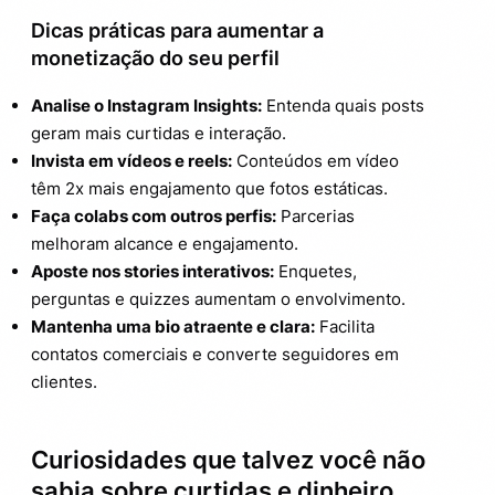
Dicas práticas para aumentar a
monetização do seu perfil
Analise o Instagram Insights:
Entenda quais posts
geram mais curtidas e interação.
Invista em vídeos e reels:
Conteúdos em vídeo
têm 2x mais engajamento que fotos estáticas.
Faça colabs com outros perfis:
Parcerias
melhoram alcance e engajamento.
Aposte nos stories interativos:
Enquetes,
perguntas e quizzes aumentam o envolvimento.
Mantenha uma bio atraente e clara:
Facilita
contatos comerciais e converte seguidores em
clientes.
Curiosidades que talvez você não
sabia sobre curtidas e dinheiro