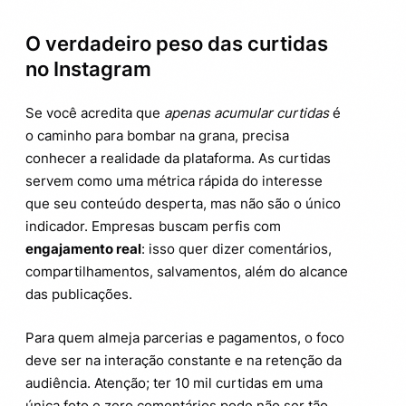
O verdadeiro peso das curtidas
no Instagram
Se você acredita que
apenas acumular curtidas
é
o caminho para bombar na grana, precisa
conhecer a realidade da plataforma. As curtidas
servem como uma métrica rápida do interesse
que seu conteúdo desperta, mas não são o único
indicador. Empresas buscam perfis com
engajamento real
: isso quer dizer comentários,
compartilhamentos, salvamentos, além do alcance
das publicações.
Para quem almeja parcerias e pagamentos, o foco
deve ser na interação constante e na retenção da
audiência. Atenção; ter 10 mil curtidas em uma
única foto e zero comentários pode não ser tão