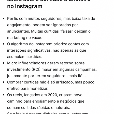
no Instagram
Perfis com muitos seguidores, mas baixa taxa de
engajamento, podem ser ignorados por
anunciantes. Muitas curtidas “falsas” deixam o
marketing no vácuo.
O algoritmo do Instagram prioriza contas com
interações significativas, não apenas as que
acumulam curtidas.
Micro influenciadores geram retorno sobre
investimento (ROI) maior em algumas campanhas,
justamente por terem seguidores mais fiéis.
Comprar curtidas não é só arriscado, mas pouco
efetivo para monetizar.
Os reels, lançados em 2020, criaram novo
caminho para engajamento e negócios que
somam curtidas rápidas e naturais.
Se a ideia é ganhar dinheiro com o Instagram,