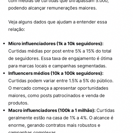
com médias de curtidas que ultrapassam 5.000,
podendo alcançar remunerações maiores.
Veja alguns dados que ajudam a entender essa
relação:
Micro influenciadores (1k a 10k seguidores):
Curtidas médias por post entre 5% a 15% do total
de seguidores. Essa taxa de engajamento é ótima
para marcas locais e campanhas segmentadas.
Influencers médios (10k a 100k seguidores):
Curtidas podem variar entre 1.5% a 5% do público.
O mercado começa a apresentar oportunidades
maiores, como posts patrocinados e venda de
produtos.
Macro influenciadores (100k a 1 milhão):
Curtidas
geralmente estão na casa de 1% a 4%. O alcance é
enorme, gerando contratos mais robustos e
campanhas complexas.