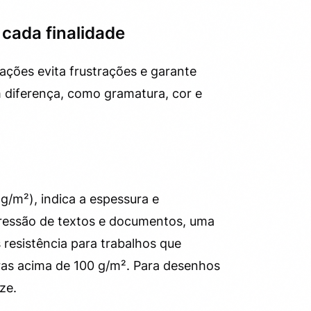
 cada finalidade
cações evita frustrações e garante
m diferença, como gramatura, cor e
/m²), indica a espessura e
pressão de textos e documentos, uma
 resistência para trabalhos que
as acima de 100 g/m². Para desenhos
ze.