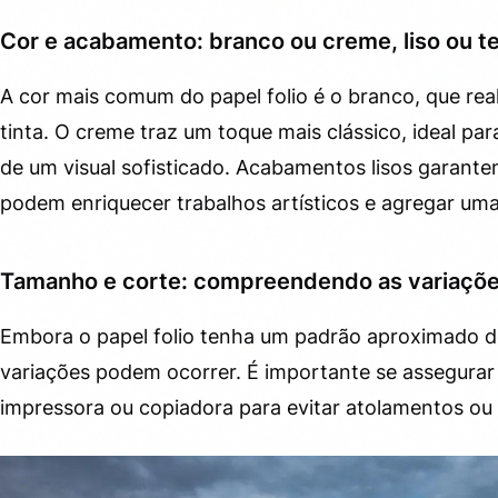
Cor e acabamento: branco ou creme, liso ou t
A cor mais comum do papel folio é o branco, que real
tinta. O creme traz um toque mais clássico, ideal p
de um visual sofisticado. Acabamentos lisos garant
podem enriquecer trabalhos artísticos e agregar uma 
Tamanho e corte: compreendendo as variaçõ
Embora o papel folio tenha um padrão aproximado d
variações podem ocorrer. É importante se assegura
impressora ou copiadora para evitar atolamentos ou