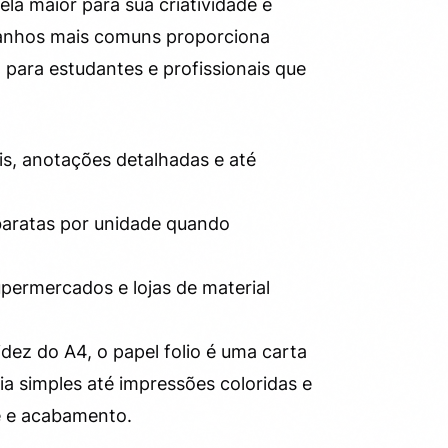
ela maior para sua criatividade e
anhos mais comuns proporciona
 para estudantes e profissionais que
is, anotações detalhadas e até
 baratas por unidade quando
upermercados e lojas de material
dez do A4, o papel folio é uma carta
a simples até impressões coloridas e
e e acabamento.