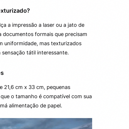
exturizado?
ça a impressão a laser ou a jato de
ara documentos formais que precisam
em uniformidade, mas texturizados
sensação tátil interessante.
es
e 21,6 cm x 33 cm, pequenas
r que o tamanho é compatível com sua
 má alimentação de papel.