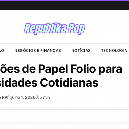
ÃO
NEGÓCIOS E FINANÇAS
NOTÍCIAS
TECNOLOGIA
es de Papel Folio para
idades Cotidianas
o RP
julho 1, 2026
5 min