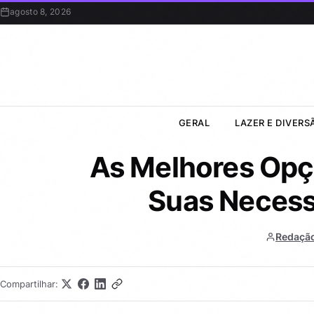
agosto 8, 2026
GERAL
LAZER E DIVERS
As Melhores Opçõ
Suas Necess
Redaçã
Compartilhar: