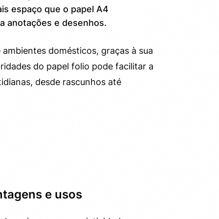
ais espaço que o papel A4
ara anotações e desenhos.
 e ambientes domésticos, graças à sua
ridades do papel folio pode facilitar a
idianas, desde rascunhos até
antagens e usos