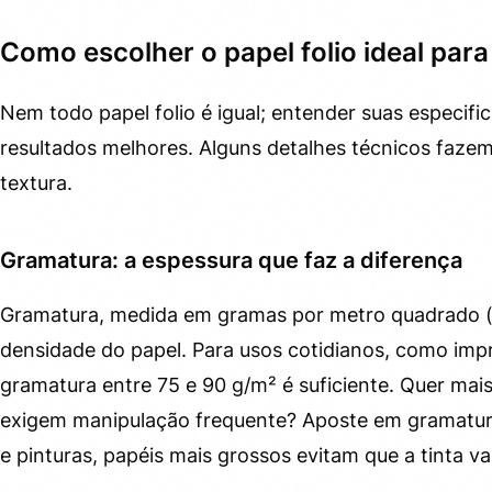
Como escolher o papel folio ideal para
Nem todo papel folio é igual; entender suas especifi
resultados melhores. Alguns detalhes técnicos faze
textura.
Gramatura: a espessura que faz a diferença
Gramatura, medida em gramas por metro quadrado (g
densidade do papel. Para usos cotidianos, como im
gramatura entre 75 e 90 g/m² é suficiente. Quer mais
exigem manipulação frequente? Aposte em gramatur
e pinturas, papéis mais grossos evitam que a tinta va