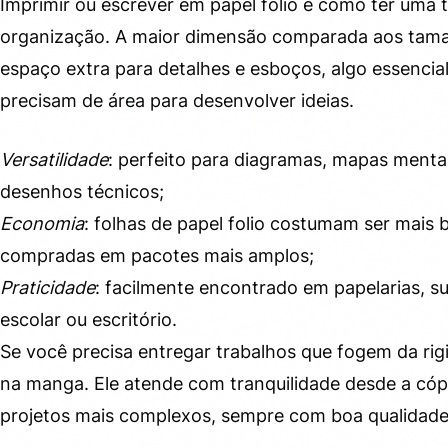
Imprimir ou escrever em papel folio é como ter uma t
organização. A maior dimensão comparada aos tam
espaço extra para detalhes e esboços, algo essencial
precisam de área para desenvolver ideias.
Versatilidade
: perfeito para diagramas, mapas menta
desenhos técnicos;
Economia
: folhas de papel folio costumam ser mais
compradas em pacotes mais amplos;
Praticidade
: facilmente encontrado em papelarias, s
escolar ou escritório.
Se você precisa entregar trabalhos que fogem da rigi
na manga. Ele atende com tranquilidade desde a cópi
projetos mais complexos, sempre com boa qualidad