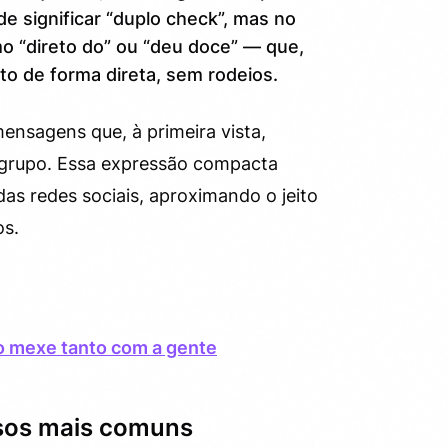
e significar “duplo check”, mas no
omo “direto do” ou “deu doce” — que,
to de forma direta, sem rodeios.
ensagens que, à primeira vista,
 grupo. Essa expressão compacta
as redes sociais, aproximando o jeito
os.
sso mexe tanto com a gente
usos mais comuns