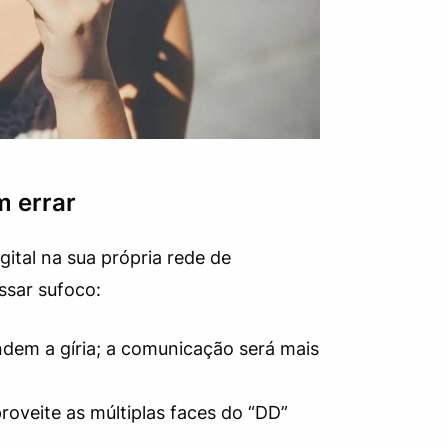
m errar
gital na sua própria rede de
ssar sufoco:
em a gíria; a comunicação será mais
oveite as múltiplas faces do “DD”