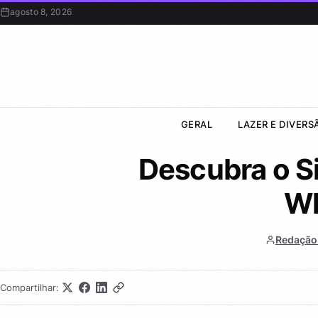
agosto 8, 2026
GERAL
LAZER E DIVERS
Descubra o S
W
Redação
Compartilhar: