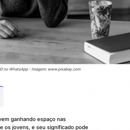
 DD no WhatsApp - Imagem: www.pixabay.com
 vem ganhando espaço nas
 os jovens, e seu significado pode