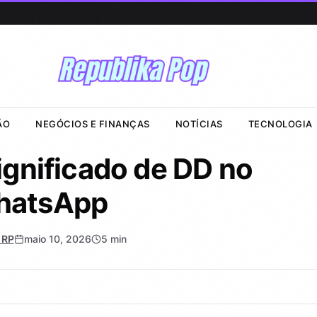
ÃO
NEGÓCIOS E FINANÇAS
NOTÍCIAS
TECNOLOGIA
ignificado de DD no
hatsApp
 RP
maio 10, 2026
5 min