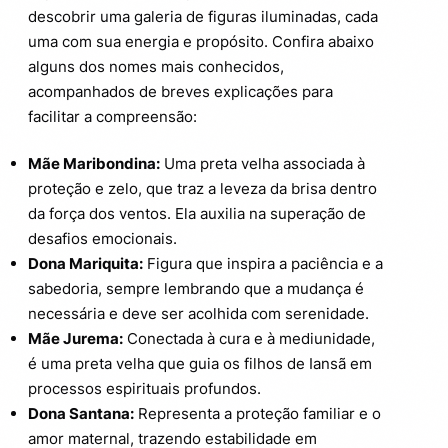
descobrir uma galeria de figuras iluminadas, cada
uma com sua energia e propósito. Confira abaixo
alguns dos nomes mais conhecidos,
acompanhados de breves explicações para
facilitar a compreensão:
Mãe Maribondina:
Uma preta velha associada à
proteção e zelo, que traz a leveza da brisa dentro
da força dos ventos. Ela auxilia na superação de
desafios emocionais.
Dona Mariquita:
Figura que inspira a paciência e a
sabedoria, sempre lembrando que a mudança é
necessária e deve ser acolhida com serenidade.
Mãe Jurema:
Conectada à cura e à mediunidade,
é uma preta velha que guia os filhos de Iansã em
processos espirituais profundos.
Dona Santana:
Representa a proteção familiar e o
amor maternal, trazendo estabilidade em