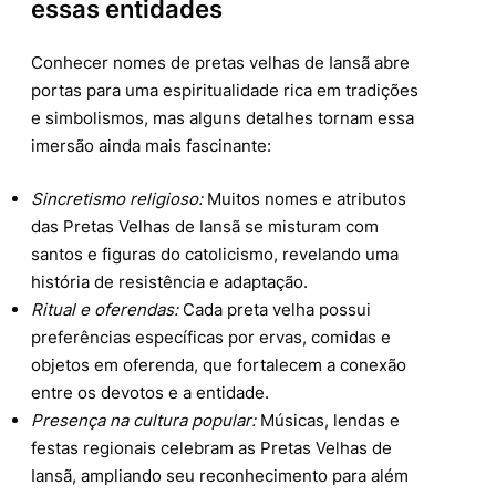
essas entidades
Conhecer nomes de pretas velhas de Iansã abre
portas para uma espiritualidade rica em tradições
e simbolismos, mas alguns detalhes tornam essa
imersão ainda mais fascinante:
Sincretismo religioso:
Muitos nomes e atributos
das Pretas Velhas de Iansã se misturam com
santos e figuras do catolicismo, revelando uma
história de resistência e adaptação.
Ritual e oferendas:
Cada preta velha possui
preferências específicas por ervas, comidas e
objetos em oferenda, que fortalecem a conexão
entre os devotos e a entidade.
Presença na cultura popular:
Músicas, lendas e
festas regionais celebram as Pretas Velhas de
Iansã, ampliando seu reconhecimento para além