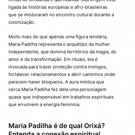
ligada às histórias europeias e afro-brasileiras
que se misturaram no encontro cultural durante a
colonização.
Muito mais do que apenas uma figura lendária,
Maria Padilha representa o arquétipo da mulher
independente, que domina territórios da magia, do
amor e da transformação. Em rituais, ela é
invocada para trazer proteção contra inimigos,
fortalecer relacionamentos e abrir caminhos onde
parecem haver bloqueios. A aura mística que
cerca Maria Padilha fez dela uma personagem
quase que indispensável em trabalhos espirituais
que envolvem a energia feminina.
Maria Padilha é de qual Orixá?
Entenda a conexão espiritual