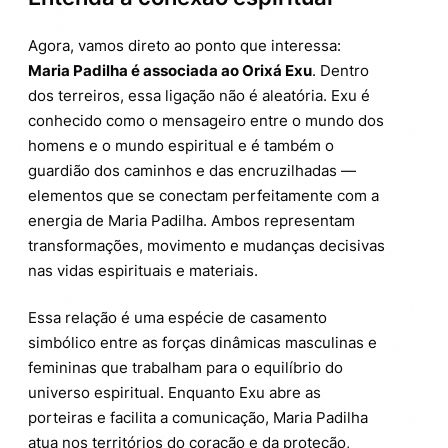
Agora, vamos direto ao ponto que interessa:
Maria Padilha é associada ao Orixá Exu
. Dentro
dos terreiros, essa ligação não é aleatória. Exu é
conhecido como o mensageiro entre o mundo dos
homens e o mundo espiritual e é também o
guardião dos caminhos e das encruzilhadas —
elementos que se conectam perfeitamente com a
energia de Maria Padilha. Ambos representam
transformações, movimento e mudanças decisivas
nas vidas espirituais e materiais.
Essa relação é uma espécie de casamento
simbólico entre as forças dinâmicas masculinas e
femininas que trabalham para o equilíbrio do
universo espiritual. Enquanto Exu abre as
porteiras e facilita a comunicação, Maria Padilha
atua nos territórios do coração e da proteção,