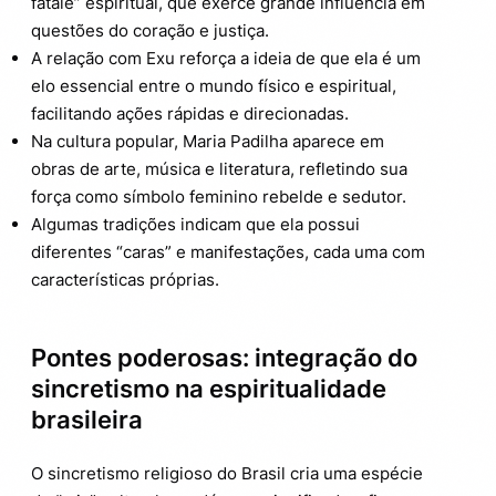
fatale” espiritual, que exerce grande influência em
questões do coração e justiça.
A relação com Exu reforça a ideia de que ela é um
elo essencial entre o mundo físico e espiritual,
facilitando ações rápidas e direcionadas.
Na cultura popular, Maria Padilha aparece em
obras de arte, música e literatura, refletindo sua
força como símbolo feminino rebelde e sedutor.
Algumas tradições indicam que ela possui
diferentes “caras” e manifestações, cada uma com
características próprias.
Pontes poderosas: integração do
sincretismo na espiritualidade
brasileira
O sincretismo religioso do Brasil cria uma espécie