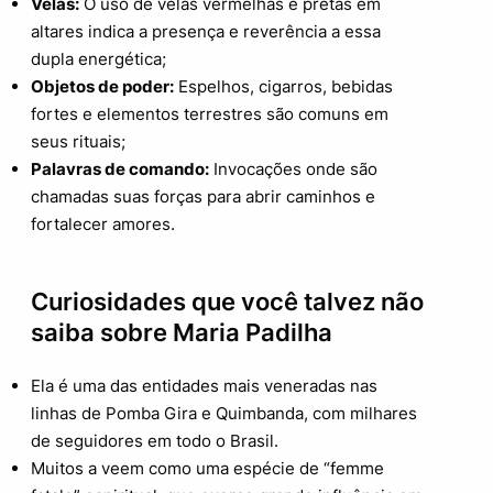
Velas:
O uso de velas vermelhas e pretas em
altares indica a presença e reverência a essa
dupla energética;
Objetos de poder:
Espelhos, cigarros, bebidas
fortes e elementos terrestres são comuns em
seus rituais;
Palavras de comando:
Invocações onde são
chamadas suas forças para abrir caminhos e
fortalecer amores.
Curiosidades que você talvez não
saiba sobre Maria Padilha
Ela é uma das entidades mais veneradas nas
linhas de Pomba Gira e Quimbanda, com milhares
de seguidores em todo o Brasil.
Muitos a veem como uma espécie de “femme