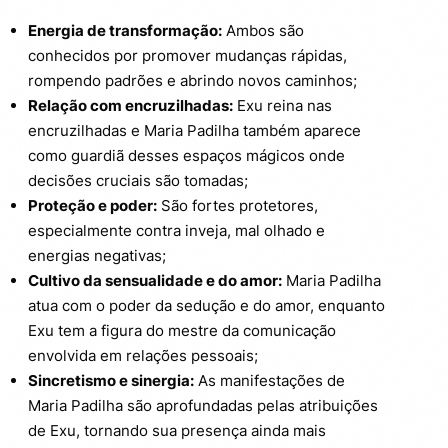
Energia de transformação:
Ambos são
conhecidos por promover mudanças rápidas,
rompendo padrões e abrindo novos caminhos;
Relação com encruzilhadas:
Exu reina nas
encruzilhadas e Maria Padilha também aparece
como guardiã desses espaços mágicos onde
decisões cruciais são tomadas;
Proteção e poder:
São fortes protetores,
especialmente contra inveja, mal olhado e
energias negativas;
Cultivo da sensualidade e do amor:
Maria Padilha
atua com o poder da sedução e do amor, enquanto
Exu tem a figura do mestre da comunicação
envolvida em relações pessoais;
Sincretismo e sinergia:
As manifestações de
Maria Padilha são aprofundadas pelas atribuições
de Exu, tornando sua presença ainda mais