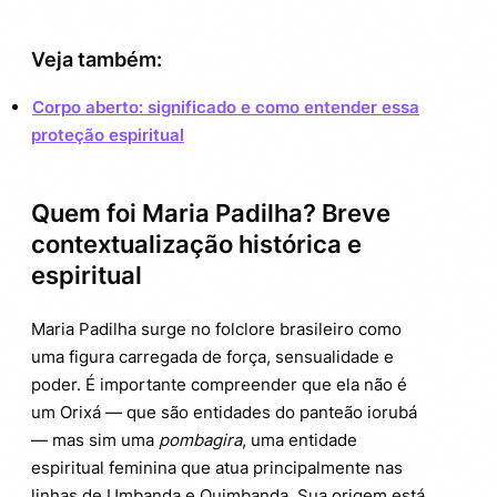
Veja também:
Corpo aberto: significado e como entender essa
proteção espiritual
Quem foi Maria Padilha? Breve
contextualização histórica e
espiritual
Maria Padilha surge no folclore brasileiro como
uma figura carregada de força, sensualidade e
poder. É importante compreender que ela não é
um Orixá — que são entidades do panteão iorubá
— mas sim uma
pombagira
, uma entidade
espiritual feminina que atua principalmente nas
linhas de Umbanda e Quimbanda. Sua origem está