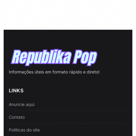
Informações úteis em formato rápido e direto!
LINKS
Anuncie aqui
Contato
Politicas do site