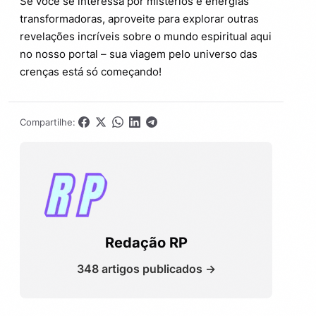
Se você se interessa por mistérios e energias
transformadoras, aproveite para explorar outras
revelações incríveis sobre o mundo espiritual aqui
no nosso portal – sua viagem pelo universo das
crenças está só começando!
Compartilhe:
Redação RP
348 artigos publicados →