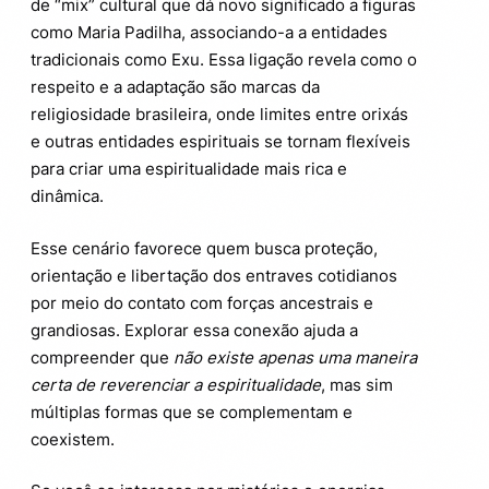
de “mix” cultural que dá novo significado a figuras
como Maria Padilha, associando-a a entidades
tradicionais como Exu. Essa ligação revela como o
respeito e a adaptação são marcas da
religiosidade brasileira, onde limites entre orixás
e outras entidades espirituais se tornam flexíveis
para criar uma espiritualidade mais rica e
dinâmica.
Esse cenário favorece quem busca proteção,
orientação e libertação dos entraves cotidianos
por meio do contato com forças ancestrais e
grandiosas. Explorar essa conexão ajuda a
compreender que
não existe apenas uma maneira
certa de reverenciar a espiritualidade
, mas sim
múltiplas formas que se complementam e
coexistem.