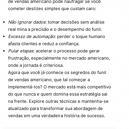
de vendas americano pode naufragar se você
cometer deslizes simples que custam caro:
Não ignorar dados
: tomar decisões sem análise
real mina a precisão e o desempenho do funil.
Excesso de automação
: perder o toque humano
afasta clientes e reduz a confiança.
Pular etapas
: acelerar o processo pode gerar
frustração, especialmente no mercado americano,
onde a jornada é criteriosa.
Agora que você já conhece os segredos do funil
de vendas americano, que tal começar a
implementá-los? O mercado está mais competitivo
do que nunca e quem domina essa estratégia sai
na frente. Explore outras técnicas e mantenha-se
atualizado para transformar sua abordagem de
vendas em uma verdadeira história de sucesso.