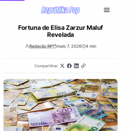
Fortuna de Elisa Zarzur Maluf
Revelada
Redação RP
maio 7, 2026
4 min
Compartilhar: