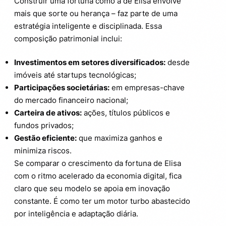
Construir uma fortuna como a de Elisa envolve
mais que sorte ou herança – faz parte de uma
estratégia inteligente e disciplinada. Essa
composição patrimonial inclui:
Investimentos em setores diversificados:
desde
imóveis até startups tecnológicas;
Participações societárias:
em empresas-chave
do mercado financeiro nacional;
Carteira de ativos:
ações, títulos públicos e
fundos privados;
Gestão eficiente:
que maximiza ganhos e
minimiza riscos.
Se comparar o crescimento da fortuna de Elisa
com o ritmo acelerado da economia digital, fica
claro que seu modelo se apoia em inovação
constante. É como ter um motor turbo abastecido
por inteligência e adaptação diária.