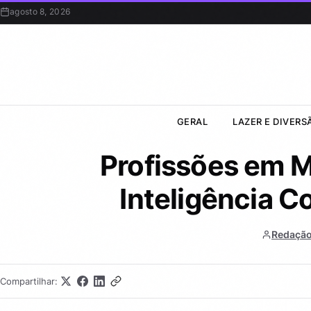
agosto 8, 2026
GERAL
LAZER E DIVERS
Profissões em 
Inteligência C
Redação
Compartilhar: