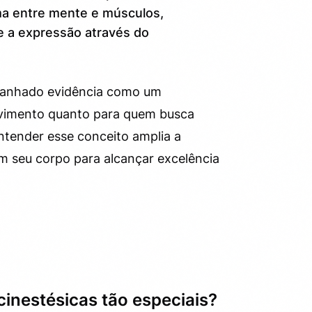
ima entre mente e músculos,
 e a expressão através do
 ganhado evidência como um
movimento quanto para quem busca
ntender esse conceito amplia a
m seu corpo para alcançar excelência
cinestésicas tão especiais?