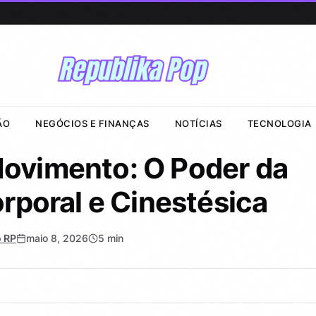
ÃO
NEGÓCIOS E FINANÇAS
NOTÍCIAS
TECNOLOGIA
Movimento: O Poder da
orporal e Cinestésica
 RP
maio 8, 2026
5 min