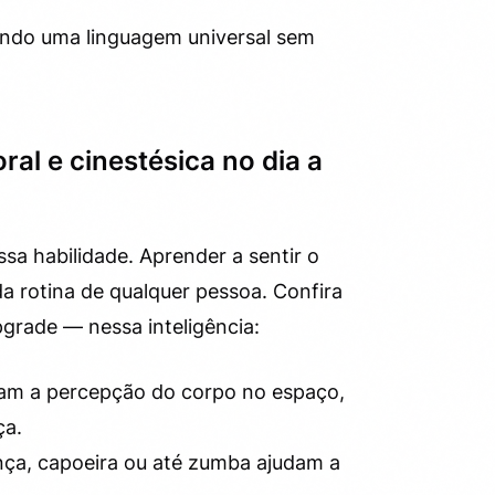
iando uma linguagem universal sem
al e cinestésica no dia a
ssa habilidade. Aprender a sentir o
a rotina de qualquer pessoa. Confira
grade — nessa inteligência:
am a percepção do corpo no espaço,
ça.
nça, capoeira ou até zumba ajudam a