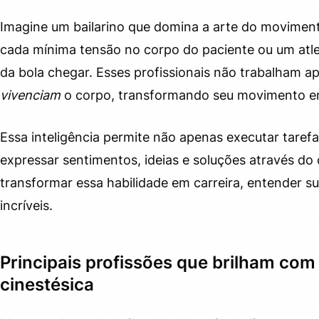
Imagine um bailarino que domina a arte do moviment
cada mínima tensão no corpo do paciente ou um at
da bola chegar. Esses profissionais não trabalham 
vivenciam
o corpo, transformando seu movimento em
Essa inteligência permite não apenas executar tarefa
expressar sentimentos, ideias e soluções através do
transformar essa habilidade em carreira, entender s
incríveis.
Principais profissões que brilham com 
cinestésica