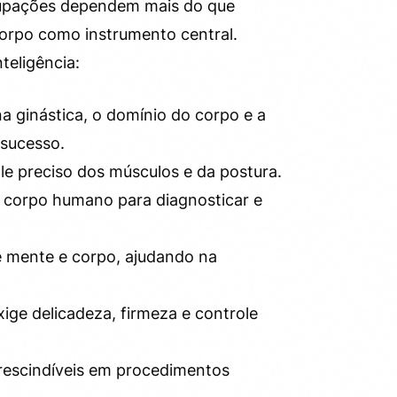
 ocupações dependem mais do que
orpo como instrumento central.
teligência:
na ginástica, o domínio do corpo e a
sucesso.
le preciso dos músculos e da postura.
o corpo humano para diagnosticar e
re mente e corpo, ajudando na
xige delicadeza, firmeza e controle
rescindíveis em procedimentos