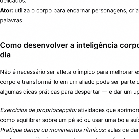
delicados.
Ator:
utiliza o corpo para encarnar personagens, cr
palavras.
Como desenvolver a inteligência corpor
dia
Não é necessário ser atleta olímpico para melhorar e
corpo e transformá-lo em um aliado pode ser parte d
algumas dicas práticas para despertar — e dar um up
Exercícios de propriocepção:
atividades que aprimor
como equilibrar sobre um pé só ou usar uma bola suí
Pratique dança ou movimentos rítmicos:
aulas de da