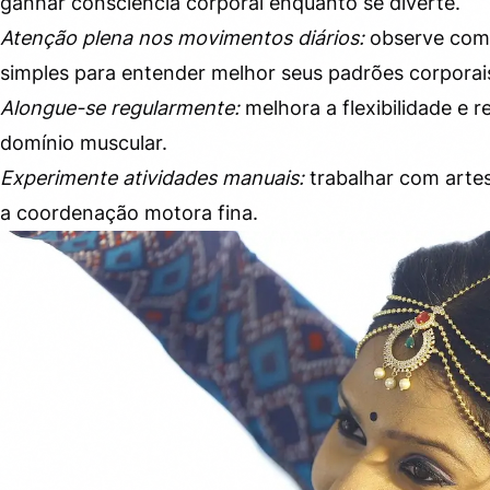
ganhar consciência corporal enquanto se diverte.
Atenção plena nos movimentos diários:
observe como
simples para entender melhor seus padrões corporai
Alongue-se regularmente:
melhora a flexibilidade e 
domínio muscular.
Experimente atividades manuais:
trabalhar com artes
a coordenação motora fina.