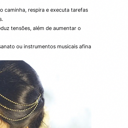
 caminha, respira e executa tarefas
s.
reduz tensões, além de aumentar o
anato ou instrumentos musicais afina