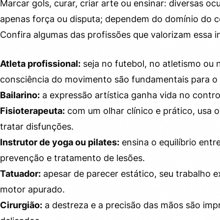
Marcar gols, curar, criar arte ou ensinar: diversas
apenas força ou disputa; dependem do domínio do c
Confira algumas das profissões que valorizam essa in
Atleta profissional:
seja no futebol, no atletismo ou 
consciência do movimento são fundamentais para o 
Bailarino:
a expressão artística ganha vida no contro
Fisioterapeuta:
com um olhar clínico e prático, usa 
tratar disfunções.
Instrutor de yoga ou pilates:
ensina o equilíbrio ent
prevenção e tratamento de lesões.
Tatuador:
apesar de parecer estático, seu trabalho e
motor apurado.
Cirurgião:
a destreza e a precisão das mãos são imp