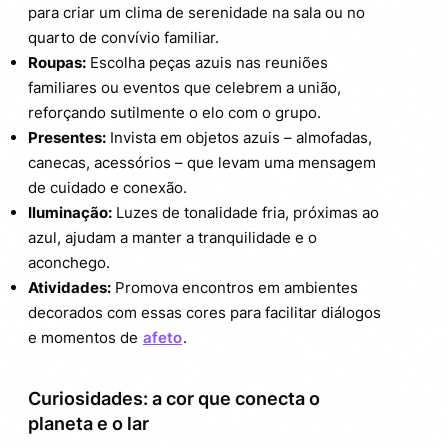
para criar um clima de serenidade na sala ou no
quarto de convívio familiar.
Roupas:
Escolha peças azuis nas reuniões
familiares ou eventos que celebrem a união,
reforçando sutilmente o elo com o grupo.
Presentes:
Invista em objetos azuis – almofadas,
canecas, acessórios – que levam uma mensagem
de cuidado e conexão.
Iluminação:
Luzes de tonalidade fria, próximas ao
azul, ajudam a manter a tranquilidade e o
aconchego.
Atividades:
Promova encontros em ambientes
decorados com essas cores para facilitar diálogos
e momentos de
afeto
.
Curiosidades: a cor que conecta o
planeta e o lar