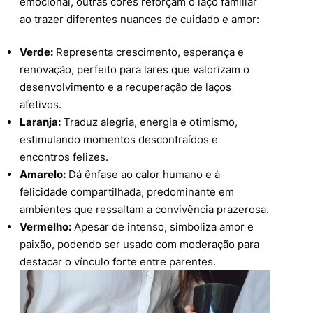
emocional, outras cores reforçam o laço familiar
ao trazer diferentes nuances de cuidado e amor:
Verde:
Representa crescimento, esperança e
renovação, perfeito para lares que valorizam o
desenvolvimento e a recuperação de laços
afetivos.
Laranja:
Traduz alegria, energia e otimismo,
estimulando momentos descontraídos e
encontros felizes.
Amarelo:
Dá ênfase ao calor humano e à
felicidade compartilhada, predominante em
ambientes que ressaltam a convivência prazerosa.
Vermelho:
Apesar de intenso, simboliza amor e
paixão, podendo ser usado com moderação para
destacar o vínculo forte entre parentes.