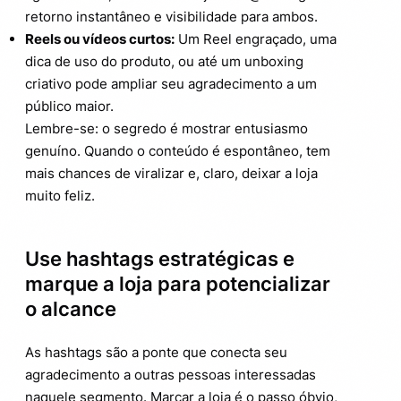
retorno instantâneo e visibilidade para ambos.
Reels ou vídeos curtos:
Um Reel engraçado, uma
dica de uso do produto, ou até um unboxing
criativo pode ampliar seu agradecimento a um
público maior.
Lembre-se: o segredo é mostrar entusiasmo
genuíno. Quando o conteúdo é espontâneo, tem
mais chances de viralizar e, claro, deixar a loja
muito feliz.
Use hashtags estratégicas e
marque a loja para potencializar
o alcance
As hashtags são a ponte que conecta seu
agradecimento a outras pessoas interessadas
naquele segmento. Marcar a loja é o passo óbvio,