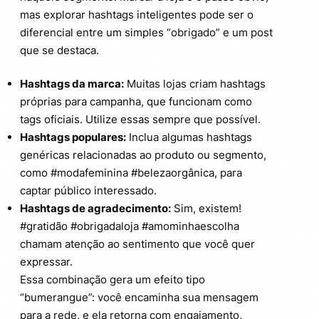
mas explorar hashtags inteligentes pode ser o
diferencial entre um simples “obrigado” e um post
que se destaca.
Hashtags da marca:
Muitas lojas criam hashtags
próprias para campanha, que funcionam como
tags oficiais. Utilize essas sempre que possível.
Hashtags populares:
Inclua algumas hashtags
genéricas relacionadas ao produto ou segmento,
como #modafeminina #belezaorgânica, para
captar público interessado.
Hashtags de agradecimento:
Sim, existem!
#gratidão #obrigadaloja #amominhaescolha
chamam atenção ao sentimento que você quer
expressar.
Essa combinação gera um efeito tipo
“bumerangue”: você encaminha sua mensagem
para a rede, e ela retorna com engajamento,