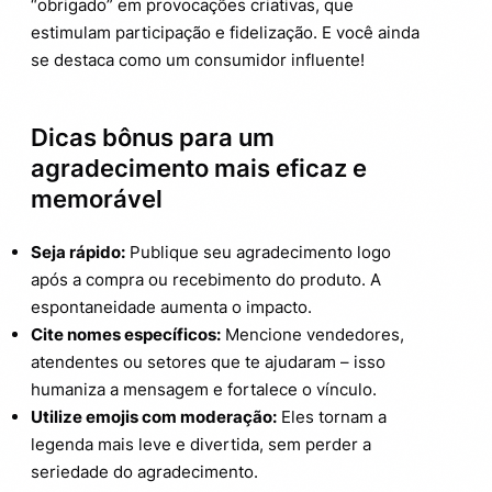
“obrigado” em provocações criativas, que
estimulam participação e fidelização. E você ainda
se destaca como um consumidor influente!
Dicas bônus para um
agradecimento mais eficaz e
memorável
Seja rápido:
Publique seu agradecimento logo
após a compra ou recebimento do produto. A
espontaneidade aumenta o impacto.
Cite nomes específicos:
Mencione vendedores,
atendentes ou setores que te ajudaram – isso
humaniza a mensagem e fortalece o vínculo.
Utilize emojis com moderação:
Eles tornam a
legenda mais leve e divertida, sem perder a
seriedade do agradecimento.