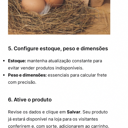
5. Configure estoque, peso e dimensões
Estoque:
mantenha atualização constante para
evitar vender produtos indisponíveis.
Peso e dimensões:
essenciais para calcular frete
com precisão.
6. Ative o produto
Revise os dados e clique em
Salvar
. Seu produto
já estará disponível na loja para os visitantes
conferirem e, com sorte, adicionarem ao carrinho.