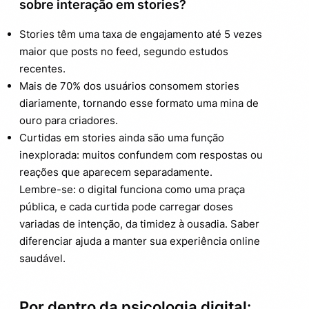
sobre interação em stories?
Stories têm uma taxa de engajamento até 5 vezes
maior que posts no feed, segundo estudos
recentes.
Mais de 70% dos usuários consomem stories
diariamente, tornando esse formato uma mina de
ouro para criadores.
Curtidas em stories ainda são uma função
inexplorada: muitos confundem com respostas ou
reações que aparecem separadamente.
Lembre-se: o digital funciona como uma praça
pública, e cada curtida pode carregar doses
variadas de intenção, da timidez à ousadia. Saber
diferenciar ajuda a manter sua experiência online
saudável.
Por dentro da psicologia digital: