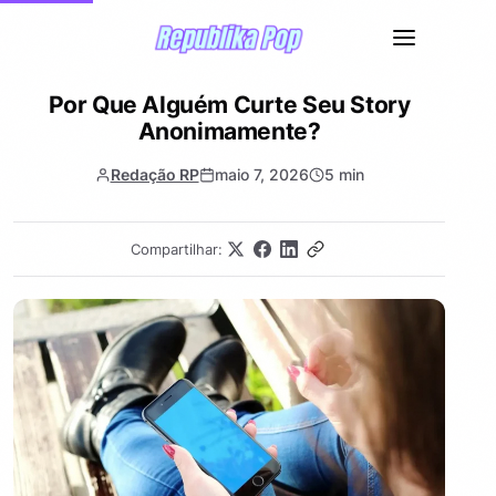
Por Que Alguém Curte Seu Story
Anonimamente?
Redação RP
maio 7, 2026
5 min
Compartilhar: