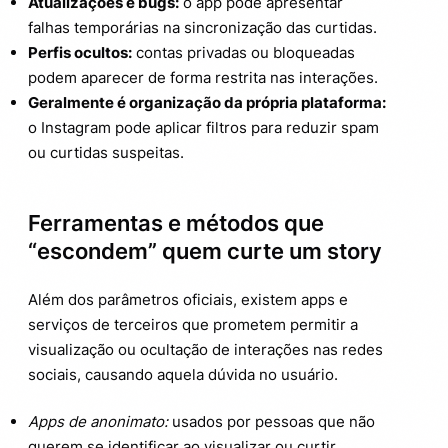
Atualizações e bugs:
o app pode apresentar
falhas temporárias na sincronização das curtidas.
Perfis ocultos:
contas privadas ou bloqueadas
podem aparecer de forma restrita nas interações.
Geralmente é organização da própria plataforma:
o Instagram pode aplicar filtros para reduzir spam
ou curtidas suspeitas.
Ferramentas e métodos que
“escondem” quem curte um story
Além dos parâmetros oficiais, existem apps e
serviços de terceiros que prometem permitir a
visualização ou ocultação de interações nas redes
sociais, causando aquela dúvida no usuário.
Apps de anonimato:
usados por pessoas que não
querem se identificar ao visualizar ou curtir